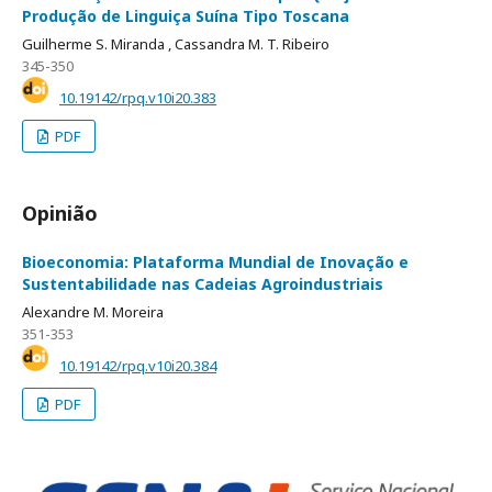
Produção de Linguiça Suína Tipo Toscana
Guilherme S. Miranda ,
Cassandra M. T. Ribeiro
345-350
10.19142/rpq.v10i20.383
PDF
Opinião
Bioeconomia: Plataforma Mundial de Inovação e
Sustentabilidade nas Cadeias Agroindustriais
Alexandre M. Moreira
351-353
10.19142/rpq.v10i20.384
PDF