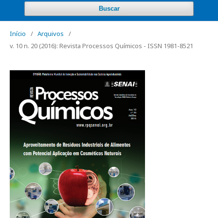
Buscar
Início
/
Arquivos
/
v. 10 n. 20 (2016): Revista Processos Químicos - ISSN 1981-8521