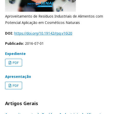
Aproveitamento de Resíduos Industriais de Alimentos com
Potencial Aplicação em Cosméticos Naturais
DOI:
https://doi.org/10.19142/rpq.v10i20
Publicado:
2016-07-01
Expediente
PDF
Apresentação
PDF
Artigos Gerais