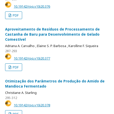
10.19142/rpq.v10i20.376
PDF
Aproveitamento de Resíduos de Processamento de
Castanha de Baru para Desenvolvimento de Gelado
Comestível
Adriana A. Carvalho ,
Elaine S. P. Barbosa ,
Karolline F. Siqueira
287-293
10.19142/rpq.v10i20.377
PDF
Otimização dos Parâmetros de Produção do Amido de
Mandioca Fermentado
Christiane A. Starling
295-312
10.19142/rpq.v10i20.378