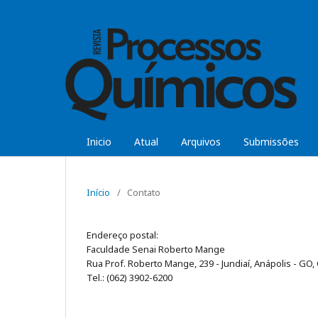
Inicio
Atual
Arquivos
Submissões
Início
/
Contato
Endereço postal:
Faculdade Senai Roberto Mange
Rua Prof. Roberto Mange, 239 - Jundiaí, Anápolis - GO,
Tel.: (062) 3902-6200