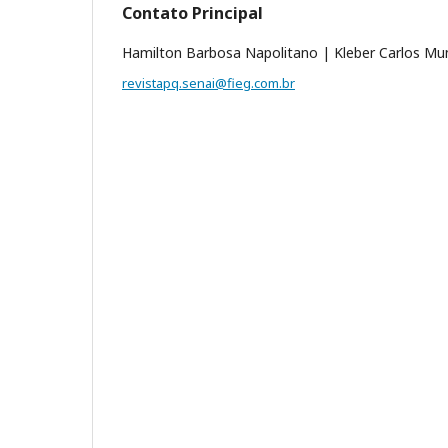
Contato Principal
Hamilton Barbosa Napolitano | Kleber Carlos M
revistapq.senai@fieg.com.br