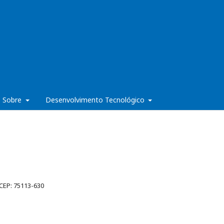
Sobre
Desenvolvimento Tecnológico
 CEP: 75113-630