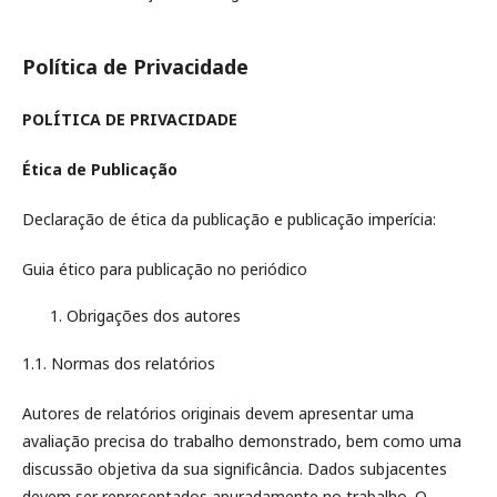
Política de Privacidade
POLÍTICA DE PRIVACIDADE
Ética de Publicação
Declaração de ética da publicação e publicação imperícia:
Guia ético para publicação no periódico
Obrigações dos autores
1.1. Normas dos relatórios
Autores de relatórios originais devem apresentar uma
avaliação precisa do trabalho demonstrado, bem como uma
discussão objetiva da sua significância. Dados subjacentes
devem ser representados apuradamente no trabalho. O