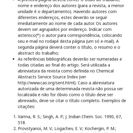
nome e endereço dos autores (para a revista, a menor
unidade é o departamento). Havendo autores com
diferentes endereços, estes deverão se seguir
imediatamente ao nome de cada autor. Os autores
devem ser agrupados por endereço. Indicar com
asterisco(*) o autor para correspondência, colocando
seu e-mail no rodapé desta página (um só e-mail). A
segunda página deverá conter o título, o resumo e o
abstract do trabalho;
As referências bibliográficas deverão ser numeradas e
todas citadas ao final do artigo. Será utilizada a
abreviatura da revista como definida no Chemical
Abstracts Service Source Index (ver
http://www.cas.org/sent.html). Caso a abreviatura
autorizada de uma determinada revista não possa ser
localizada e não for óbvio como o título deve ser
abreviado, deve-se citar o título completo. Exemplos de
citações:
Varma, R. S.; Singh, A. P.; J. Indian Chem. Soc. 1990, 67,
518.
Provstyanoi, M. V.; Logachev, E. V.; Kochergin, P. M.;