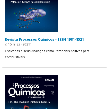
Revista Processos Químicos - ISSN 1981-8521
v. 15 n. 29 (2021)
Chalconas e seus Análogos como Potenciais Aditivos para
Combustíveis.