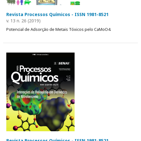
Revista Processos Químicos - ISSN 1981-8521
v. 13 n. 26 (2019)
Potencial de Adsorção de Metais Tóxicos pelo CaMoO4.
Revista Processos Químicos - ISSN 1981-8521