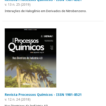
v. 13 n. 25 (2019)
Interações de Halogênio em Derivados de Nitrobenzeno.
Revista Processos Químicos - ISSN 1981-8521
v. 12 n. 24 (2018)
Nas Diretrizes da Indústria 4.0