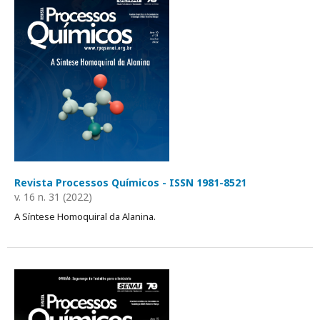
Revista Processos Químicos - ISSN 1981-8521
v. 16 n. 31 (2022)
A Síntese Homoquiral da Alanina.