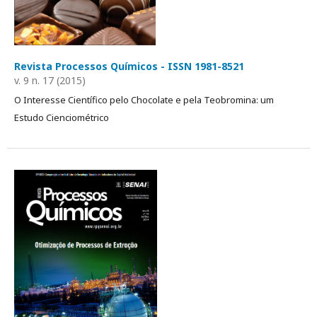
Revista Processos Químicos - ISSN 1981-8521
v. 9 n. 17 (2015)
O Interesse Científico pelo Chocolate e pela Teobromina: um
Estudo Cienciométrico