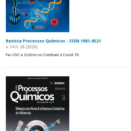
Revista Processos Químicos - ISSN 1981-8521
v. 14 n. 28 (2020)
Far-UVC e Ozônio no Combate à Covid-19.