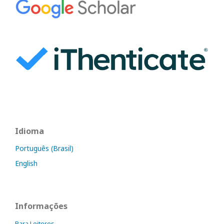
Idioma
Português (Brasil)
English
Informações
Para Leitores