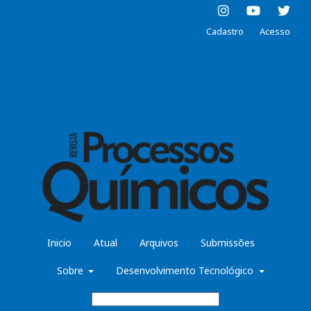
Cadastro
Acesso
Inicio
Atual
Arquivos
Submissões
Sobre
Desenvolvimento Tecnológico