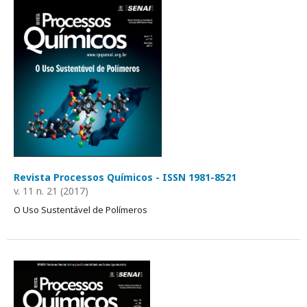
Revista Processos Químicos - ISSN 1981-8521
v. 11 n. 21 (2017)
O Uso Sustentável de Polímeros