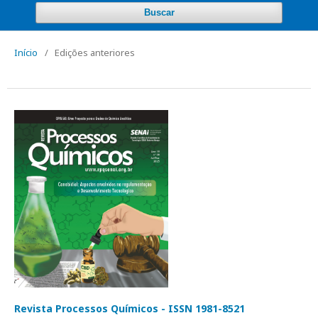
Buscar
Início
/
Edições anteriores
Revista Processos Químicos - ISSN 1981-8521