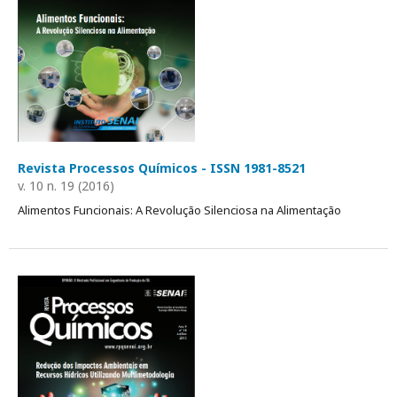
Revista Processos Químicos - ISSN 1981-8521
v. 10 n. 19 (2016)
Alimentos Funcionais: A Revolução Silenciosa na Alimentação