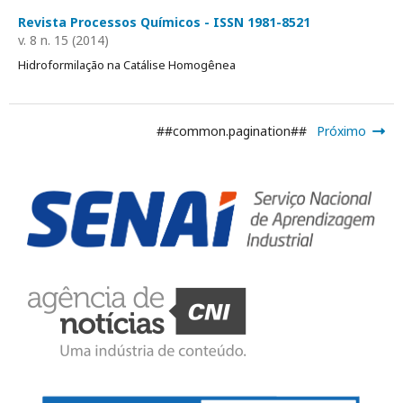
Revista Processos Químicos - ISSN 1981-8521
v. 8 n. 15 (2014)
Hidroformilação na Catálise Homogênea
##common.pagination##
Próximo