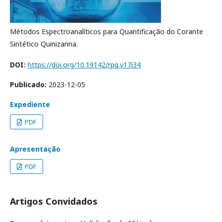
Métodos Espectroanalíticos para Quantificação do Corante
Sintético Quinizarina.
DOI:
https://doi.org/10.19142/rpq.v17i34
Publicado:
2023-12-05
Expediente
PDF
Apresentação
PDF
Artigos Convidados