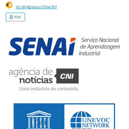
10.19142/rpq.v17i34.707
PDF