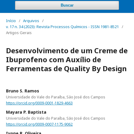
Buscar
Início
/
Arquivos
/
v. 17 n. 34 (2023): Revista Processos Químicos - ISSN 1981-8521
/
Artigos Gerais
Desenvolvimento de um Creme de
Ibuprofeno com Auxílio de
Ferramentas de Quality By Design
Bruno S. Ramos
Universidade do Vale do Paraíba, São José dos Campos
https://orcid.org/0009-0001-1829-4663
Mayara P. Baptista
Universidade do Vale do Paraíba, São José dos Campos
https://orcid.org/0009-0007-1175-9062
Ivone R. Oliveira