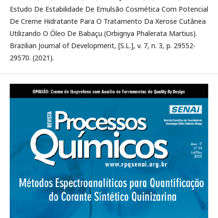
Estudo De Estabilidade De Emulsão Cosmética Com Potencial
De Creme Hidratante Para O Tratamento Da Xerose Cutânea
Utilizando O Óleo De Babaçu (Orbignya Phalerata Martius).
Brazilian Journal of Development, [S.L.], v. 7, n. 3, p. 29552-
29570. (2021).