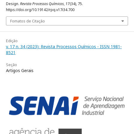
Design.
Revista Processos Químicos
,
17
(34), 75.
https://doi.org/10.19142/rpq.v17i34.700
Fomatos de Citação
Edição
v. 17 n. 34 (2023): Revista Processos Químicos - ISSN 1981-
8521
Seção
Artigos Gerais