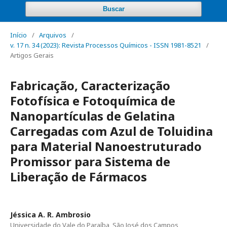
Buscar
Início
/
Arquivos
/
v. 17 n. 34 (2023): Revista Processos Químicos - ISSN 1981-8521
/
Artigos Gerais
Fabricação, Caracterização
Fotofísica e Fotoquímica de
Nanopartículas de Gelatina
Carregadas com Azul de Toluidina
para Material Nanoestruturado
Promissor para Sistema de
Liberação de Fármacos
Jéssica A. R. Ambrosio
Universidade do Vale do Paraíba, São José dos Campos