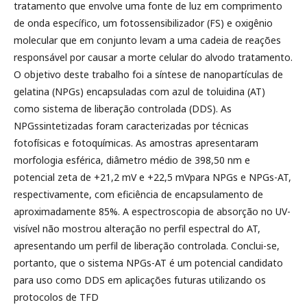
tratamento que envolve uma fonte de luz em comprimento
de onda específico, um fotossensibilizador (FS) e oxigênio
molecular que em conjunto levam a uma cadeia de reações
responsável por causar a morte celular do alvodo tratamento.
O objetivo deste trabalho foi a síntese de nanopartículas de
gelatina (NPGs) encapsuladas com azul de toluidina (AT)
como sistema de liberação controlada (DDS). As
NPGssintetizadas foram caracterizadas por técnicas
fotofísicas e fotoquímicas. As amostras apresentaram
morfologia esférica, diâmetro médio de 398,50 nm e
potencial zeta de +21,2 mV e +22,5 mVpara NPGs e NPGs-AT,
respectivamente, com eficiência de encapsulamento de
aproximadamente 85%. A espectroscopia de absorção no UV-
visível não mostrou alteração no perfil espectral do AT,
apresentando um perfil de liberação controlada. Conclui-se,
portanto, que o sistema NPGs-AT é um potencial candidato
para uso como DDS em aplicações futuras utilizando os
protocolos de TFD