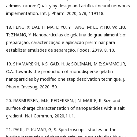
administration: Quality by design and artificial neural networks
implementation. Int. J. Pharm. 2020, 578, 119118.
18. FENG, X; DAI, H; MA, L; YU, Y; TANG, M; LI, Y; HU, W; LIU,
T; ZHANG, Y. Nanopartículas de gelatina de grau alimentício:
preparação, caracterização e aplicação preliminar para
estabilizar emulsões de separação. Foods, 2019, 8, 10.
19. SHAMAREKH, K.S; GAD, H. A; SOLIMAN, M.E; SAMMOUR,
O.A. Towards the production of monodisperse gelatin
nanoparticles by modifed one step desolvation technique. J.
Pharm. Investig, 2020, 50.
20. RASMUSSEN, M.K; PEDERSEN, J.N; MARIE, R. Size and
surface charge characterization of nanoparticles with a salt
gradient. Nat Commun, 2020,11,1.
21. PAUL, P; KUMAR, G, S. Spectroscopic studies on the