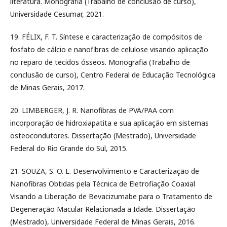
literatura. Monografia (Trabalho de conclusão de curso),
Universidade Cesumar, 2021.
19. FÉLIX, F. T. Síntese e caracterização de compósitos de
fosfato de cálcio e nanofibras de celulose visando aplicação
no reparo de tecidos ósseos. Monografia (Trabalho de
conclusão de curso), Centro Federal de Educação Tecnológica
de Minas Gerais, 2017.
20. LIMBERGER, J. R. Nanofibras de PVA/PAA com
incorporação de hidroxiapatita e sua aplicação em sistemas
osteocondutores. Dissertação (Mestrado), Universidade
Federal do Rio Grande do Sul, 2015.
21. SOUZA, S. O. L. Desenvolvimento e Caracterização de
Nanofibras Obtidas pela Técnica de Eletrofiação Coaxial
Visando a Liberação de Bevacizumabe para o Tratamento de
Degeneração Macular Relacionada a Idade. Dissertação
(Mestrado), Universidade Federal de Minas Gerais, 2016.