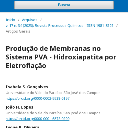
Buscar
Início
/
Arquivos
/
v. 17 n. 34 (2023): Revista Processos Químicos - ISSN 1981-8521
/
Artigos Gerais
Produção de Membranas no
Sistema PVA - Hidroxiapatita por
Eletrofiação
Isabela S. Gonçalves
Universidade do Vale do Paraíba, São José dos Campos
https://orcid.org/0000-0002-9928-6197
João H. Lopes
Universidade do Vale do Paraíba, São José dos Campos
https://orcid.org/0000-0001-6872-0299
Ivone R. Oliveira