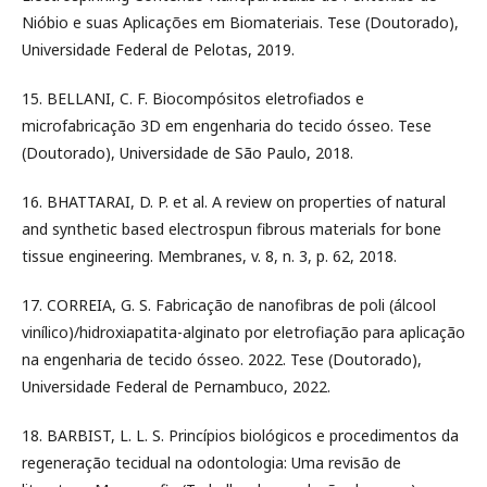
Nióbio e suas Aplicações em Biomateriais. Tese (Doutorado),
Universidade Federal de Pelotas, 2019.
15. BELLANI, C. F. Biocompósitos eletrofiados e
microfabricação 3D em engenharia do tecido ósseo. Tese
(Doutorado), Universidade de São Paulo, 2018.
16. BHATTARAI, D. P. et al. A review on properties of natural
and synthetic based electrospun fibrous materials for bone
tissue engineering. Membranes, v. 8, n. 3, p. 62, 2018.
17. CORREIA, G. S. Fabricação de nanofibras de poli (álcool
vinílico)/hidroxiapatita-alginato por eletrofiação para aplicação
na engenharia de tecido ósseo. 2022. Tese (Doutorado),
Universidade Federal de Pernambuco, 2022.
18. BARBIST, L. L. S. Princípios biológicos e procedimentos da
regeneração tecidual na odontologia: Uma revisão de