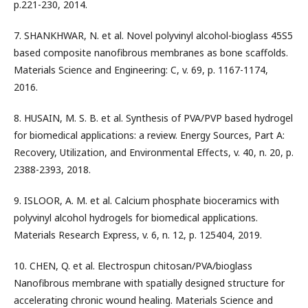
p.221-230, 2014.
7. SHANKHWAR, N. et al. Novel polyvinyl alcohol-bioglass 45S5
based composite nanofibrous membranes as bone scaffolds.
Materials Science and Engineering: C, v. 69, p. 1167-1174,
2016.
8. HUSAIN, M. S. B. et al. Synthesis of PVA/PVP based hydrogel
for biomedical applications: a review. Energy Sources, Part A:
Recovery, Utilization, and Environmental Effects, v. 40, n. 20, p.
2388-2393, 2018.
9. ISLOOR, A. M. et al. Calcium phosphate bioceramics with
polyvinyl alcohol hydrogels for biomedical applications.
Materials Research Express, v. 6, n. 12, p. 125404, 2019.
10. CHEN, Q. et al. Electrospun chitosan/PVA/bioglass
Nanofibrous membrane with spatially designed structure for
accelerating chronic wound healing. Materials Science and