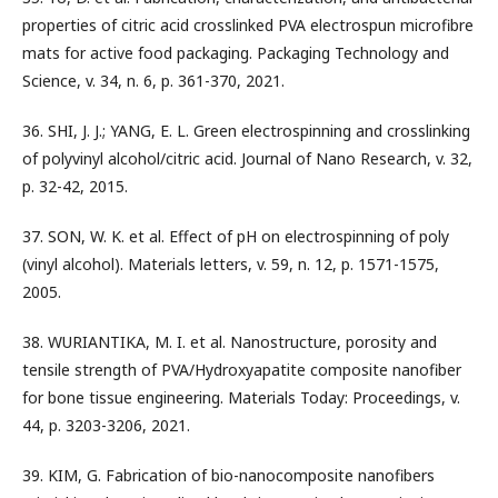
properties of citric acid crosslinked PVA electrospun microfibre
mats for active food packaging. Packaging Technology and
Science, v. 34, n. 6, p. 361-370, 2021.
36. SHI, J. J.; YANG, E. L. Green electrospinning and crosslinking
of polyvinyl alcohol/citric acid. Journal of Nano Research, v. 32,
p. 32-42, 2015.
37. SON, W. K. et al. Effect of pH on electrospinning of poly
(vinyl alcohol). Materials letters, v. 59, n. 12, p. 1571-1575,
2005.
38. WURIANTIKA, M. I. et al. Nanostructure, porosity and
tensile strength of PVA/Hydroxyapatite composite nanofiber
for bone tissue engineering. Materials Today: Proceedings, v.
44, p. 3203-3206, 2021.
39. KIM, G. Fabrication of bio-nanocomposite nanofibers