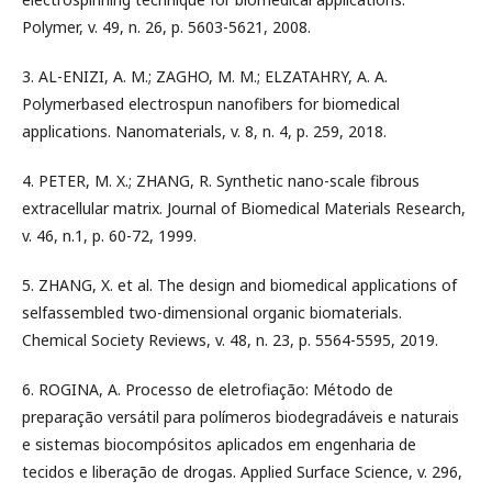
Polymer, v. 49, n. 26, p. 5603-5621, 2008.
3. AL-ENIZI, A. M.; ZAGHO, M. M.; ELZATAHRY, A. A.
Polymerbased electrospun nanofibers for biomedical
applications. Nanomaterials, v. 8, n. 4, p. 259, 2018.
4. PETER, M. X.; ZHANG, R. Synthetic nano-scale fibrous
extracellular matrix. Journal of Biomedical Materials Research,
v. 46, n.1, p. 60-72, 1999.
5. ZHANG, X. et al. The design and biomedical applications of
selfassembled two-dimensional organic biomaterials.
Chemical Society Reviews, v. 48, n. 23, p. 5564-5595, 2019.
6. ROGINA, A. Processo de eletrofiação: Método de
preparação versátil para polímeros biodegradáveis e naturais
e sistemas biocompósitos aplicados em engenharia de
tecidos e liberação de drogas. Applied Surface Science, v. 296,