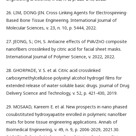
26. LIM, DONG-JIN. Cross-Linking Agents for Electrospinning-
Based Bone Tissue Engineering. International Journal of
Molecular Sciences, v. 23, n. 10, p. 5444, 2022.
27. JEONG, S.; OH, S. Antiacne effects of PVA/ZnO composite
nanofibers crosslinked by citric acid for facial sheet masks.
International Journal of Polymer Science, v. 2022, 2022.
28. GHORPADE, V. S. et al. Citric acid crosslinked
carboxymethylcellulose-polyvinyl alcohol hydrogel films for
extended release of water-soluble basic drugs. Journal of Drug
Delivery Science and Technology, v. 52, p. 421-430, 2019.
29. MOSAAD, Kareem E. et al. New prospects in nano phased
cosubstituted hydroxyapatite enrolled in polymeric nanofiber
mats for bone tissue engineering applications. Annals of
Biomedical Engineering, v. 49, n. 9, p. 2006-2029, 2021.30.