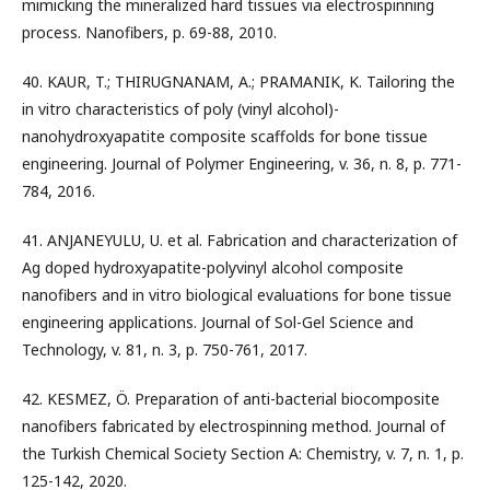
mimicking the mineralized hard tissues via electrospinning
process. Nanofibers, p. 69-88, 2010.
40. KAUR, T.; THIRUGNANAM, A.; PRAMANIK, K. Tailoring the
in vitro characteristics of poly (vinyl alcohol)-
nanohydroxyapatite composite scaffolds for bone tissue
engineering. Journal of Polymer Engineering, v. 36, n. 8, p. 771-
784, 2016.
41. ANJANEYULU, U. et al. Fabrication and characterization of
Ag doped hydroxyapatite-polyvinyl alcohol composite
nanofibers and in vitro biological evaluations for bone tissue
engineering applications. Journal of Sol-Gel Science and
Technology, v. 81, n. 3, p. 750-761, 2017.
42. KESMEZ, Ö. Preparation of anti-bacterial biocomposite
nanofibers fabricated by electrospinning method. Journal of
the Turkish Chemical Society Section A: Chemistry, v. 7, n. 1, p.
125-142, 2020.