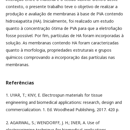
contexto, o presente trabalho teve o objetivo de realizar a
produção e avaliação de membranas à base de PVA contendo
hidroxiapatita (HA). Inicialmente, foi realizado um estudo
quanto à concentração ótima de PVA para que a eletrofiação
fosse possível. Por fim, partículas de HA foram incorporadas à
solução. As membranas contendo HA foram caracterizadas
quanto à morfologia, propriedades estruturais e grupos
químicos comprovando a incorporação das partículas nas
membranas.
Referências
1. UYAR, T.; KNY, E. Electrospun materials for tissue
engineering and biomedical applications: research, design and
commercialization. 1. Ed. Woodhead Publishing, 2017. 420 p.
2. AGARWAL, S.; WENDORFF, J. H.; INER, A. Use of
electrospinning technique for biomedical applications.