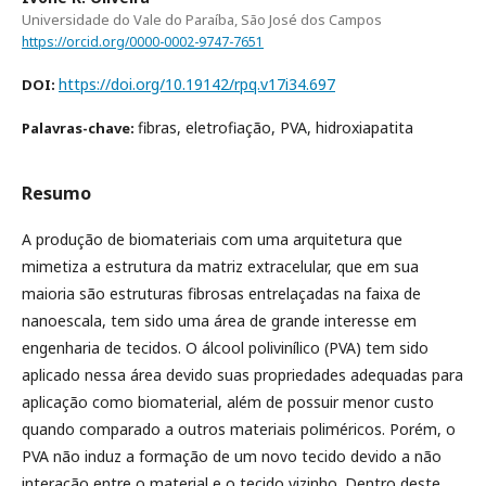
Universidade do Vale do Paraíba, São José dos Campos
https://orcid.org/0000-0002-9747-7651
https://doi.org/10.19142/rpq.v17i34.697
DOI:
fibras, eletrofiação, PVA, hidroxiapatita
Palavras-chave:
Resumo
A produção de biomateriais com uma arquitetura que
mimetiza a estrutura da matriz extracelular, que em sua
maioria são estruturas fibrosas entrelaçadas na faixa de
nanoescala, tem sido uma área de grande interesse em
engenharia de tecidos. O álcool polivinílico (PVA) tem sido
aplicado nessa área devido suas propriedades adequadas para
aplicação como biomaterial, além de possuir menor custo
quando comparado a outros materiais poliméricos. Porém, o
PVA não induz a formação de um novo tecido devido a não
interação entre o material e o tecido vizinho. Dentro deste