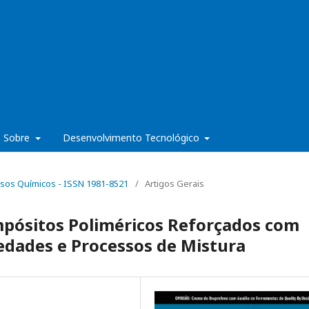
Sobre
Desenvolvimento Tecnológico
cessos Químicos - ISSN 1981-8521
/
Artigos Gerais
pósitos Poliméricos Reforçados com
edades e Processos de Mistura