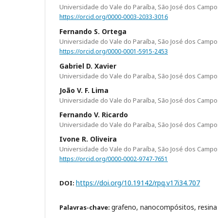
Universidade do Vale do Paraíba, São José dos Campo
https://orcid.org/0000-0003-2033-3016
Fernando S. Ortega
Universidade do Vale do Paraíba, São José dos Campo
https://orcid.org/0000-0001-5915-2453
Gabriel D. Xavier
Universidade do Vale do Paraíba, São José dos Campo
João V. F. Lima
Universidade do Vale do Paraíba, São José dos Campo
Fernando V. Ricardo
Universidade do Vale do Paraíba, São José dos Campo
Ivone R. Oliveira
Universidade do Vale do Paraíba, São José dos Campo
https://orcid.org/0000-0002-9747-7651
https://doi.org/10.19142/rpq.v17i34.707
DOI:
grafeno, nanocompósitos, resina
Palavras-chave: