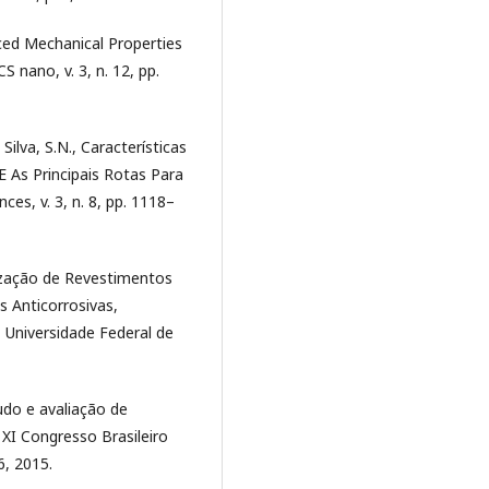
anced Mechanical Properties
nano, v. 3, n. 12, pp.
lva, S.N., Características
 As Principais Rotas Para
ces, v. 3, n. 8, pp. 1118–
rização de Revestimentos
 Anticorrosivas,
Universidade Federal de
tudo e avaliação de
XI Congresso Brasileiro
6, 2015.