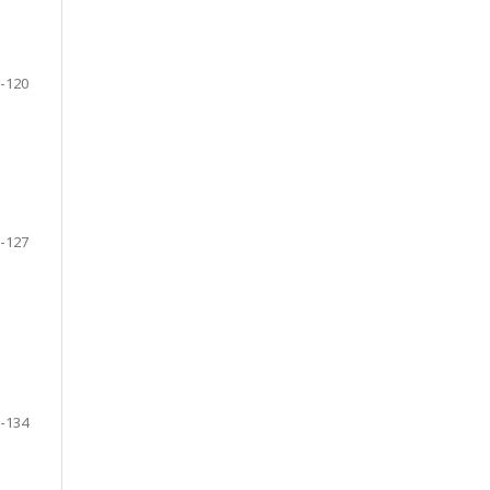
-120
-127
-134