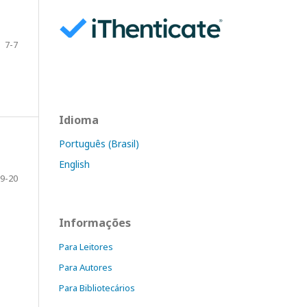
7-7
Idioma
Português (Brasil)
English
9-20
Informações
Para Leitores
Para Autores
Para Bibliotecários