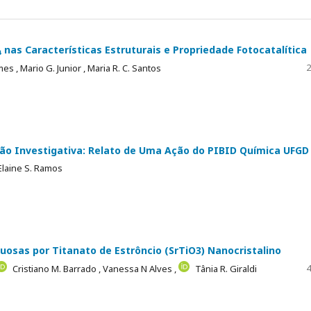
nas Características Estruturais e Propriedade Fotocatalítica
2
mes ,
Mario G. Junior ,
Maria R. C. Santos
ão Investigativa: Relato de Uma Ação do PIBID Química UFGD
Elaine S. Ramos
osas por Titanato de Estrôncio (SrTiO3) Nanocristalino
4
Cristiano M. Barrado ,
Vanessa N Alves ,
Tânia R. Giraldi