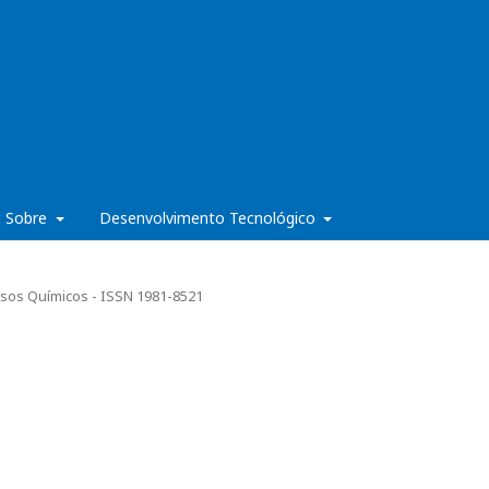
Sobre
Desenvolvimento Tecnológico
cessos Químicos - ISSN 1981-8521