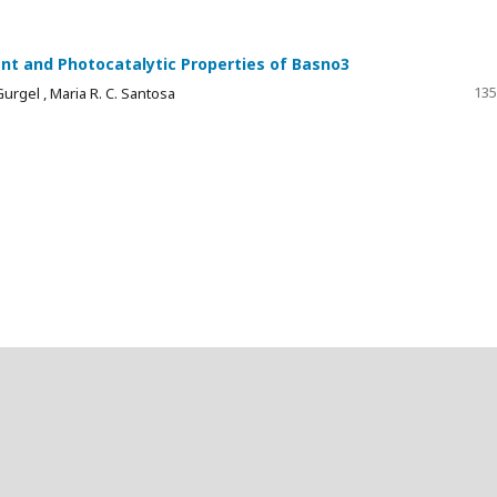
nt and Photocatalytic Properties of Basno3
135
 Gurgel ,
Maria R. C. Santosa