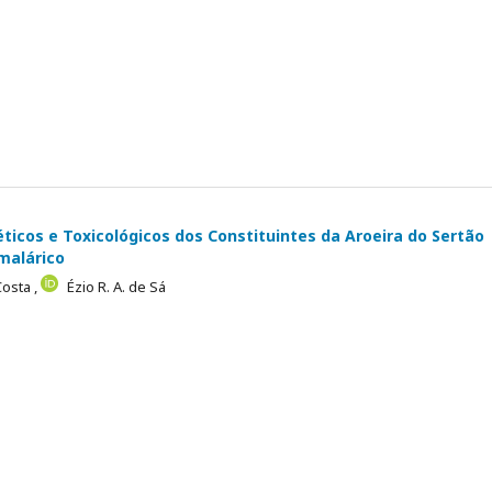
ticos e Toxicológicos dos Constituintes da Aroeira do Sertão
malárico
Costa ,
Ézio R. A. de Sá