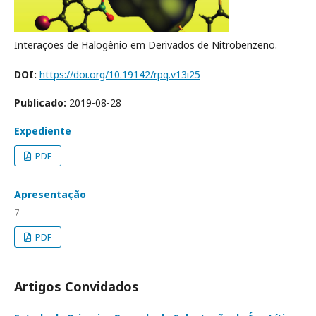
Interações de Halogênio em Derivados de Nitrobenzeno.
DOI:
https://doi.org/10.19142/rpq.v13i25
Publicado:
2019-08-28
Expediente
PDF
Apresentação
7
PDF
Artigos Convidados