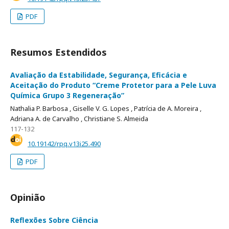
PDF
Resumos Estendidos
Avaliação da Estabilidade, Segurança, Eficácia e
Aceitação do Produto “Creme Protetor para a Pele Luva
Química Grupo 3 Regeneração”
Nathalia P. Barbosa ,
Giselle V. G. Lopes ,
Patrícia de A. Moreira ,
Adriana A. de Carvalho ,
Christiane S. Almeida
117-132
10.19142/rpq.v13i25.490
PDF
Opinião
Reflexões Sobre Ciência