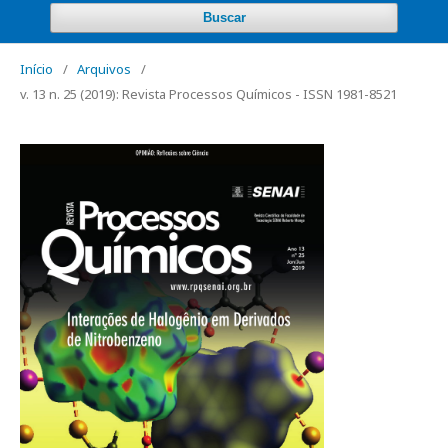
Buscar
Início
/
Arquivos
/
v. 13 n. 25 (2019): Revista Processos Químicos - ISSN 1981-8521