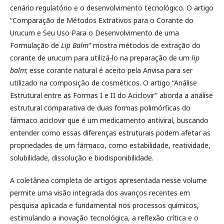
cenário regulatório e o desenvolvimento tecnológico. O artigo
“Comparação de Métodos Extrativos para o Corante do
Urucum e Seu Uso Para o Desenvolvimento de uma
Formulação de
Lip Balm
” mostra métodos de extração do
corante de urucum para utilizá-lo na preparação de um
lip
balm
; esse corante natural é aceito pela Anvisa para ser
utilizado na composição de cosméticos. O artigo “Análise
Estrutural entre as Formas I e II do Aciclovir” aborda a análise
estrutural comparativa de duas formas polimórficas do
fármaco aciclovir que é um medicamento antiviral, buscando
entender como essas diferenças estruturais podem afetar as
propriedades de um fármaco, como estabilidade, reatividade,
solubilidade, dissolução e biodisponibilidade.
A coletânea completa de artigos apresentada nesse volume
permite uma visão integrada dos avanços recentes em
pesquisa aplicada e fundamental nos processos químicos,
estimulando a inovação tecnológica, a reflexão crítica e o