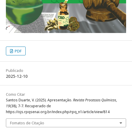
PDF
Publicado
2025-12-10
Como Citar
Santos Duarte, V. (2025). Apresentação.
Revista Processos Químicos
,
19
(38), 7-7. Recuperado de
https://ojs.rpqsenai.org.br/index.php/rpq_n1/article/view/814
Fomatos de Citação