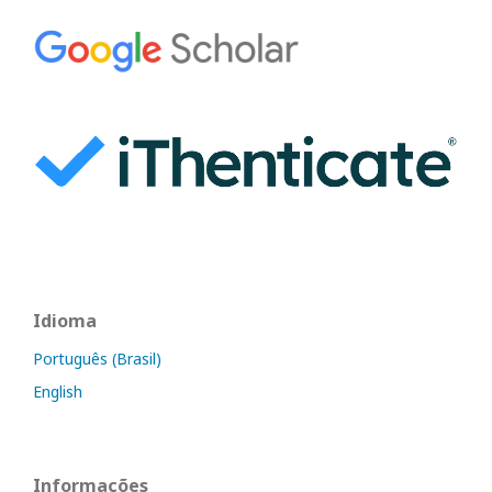
Idioma
Português (Brasil)
English
Informações