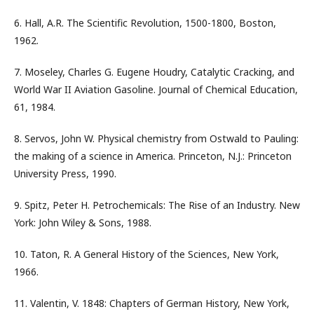
6. Hall, A.R. The Scientific Revolution, 1500-1800, Boston,
1962.
7. Moseley, Charles G. Eugene Houdry, Catalytic Cracking, and
World War II Aviation Gasoline. Journal of Chemical Education,
61, 1984.
8. Servos, John W. Physical chemistry from Ostwald to Pauling:
the making of a science in America. Princeton, N.J.: Princeton
University Press, 1990.
9. Spitz, Peter H. Petrochemicals: The Rise of an Industry. New
York: John Wiley & Sons, 1988.
10. Taton, R. A General History of the Sciences, New York,
1966.
11. Valentin, V. 1848: Chapters of German History, New York,