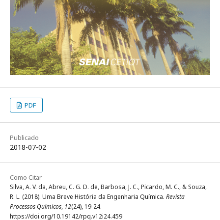
PDF
Publicado
2018-07-02
Como Citar
Silva, A. V. da, Abreu, C. G. D. de, Barbosa, J. C., Picardo, M. C., & Souza,
R. L. (2018). Uma Breve História da Engenharia Química.
Revista
Processos Químicos
,
12
(24), 19-24.
https://doi.org/10.19142/rpq.v12i24.459