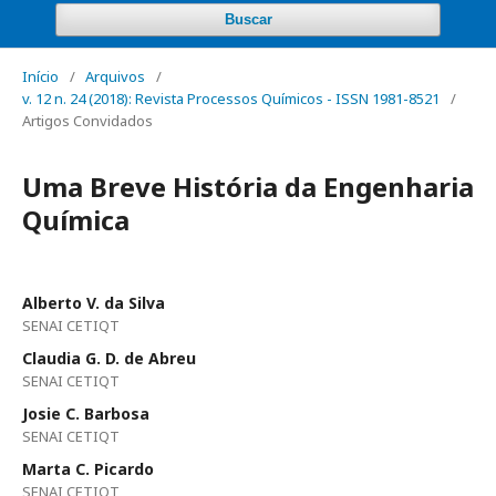
Buscar
Início
/
Arquivos
/
v. 12 n. 24 (2018): Revista Processos Químicos - ISSN 1981-8521
/
Artigos Convidados
Uma Breve História da Engenharia
Química
Alberto V. da Silva
SENAI CETIQT
Claudia G. D. de Abreu
SENAI CETIQT
Josie C. Barbosa
SENAI CETIQT
Marta C. Picardo
SENAI CETIQT