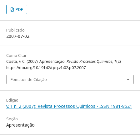
PDF
Publicado
2007-07-02
Como Citar
Costa, F. C. (2007). Apresentação.
Revista Processos Químicos
,
1
(2).
https://doi.org/10.19142/rpq.v1i02.p07.2007
Fomatos de Citação
Edição
v. 1 n. 2 (2007): Revista Processos Químicos - ISSN 1981-8521
Seção
Apresentação