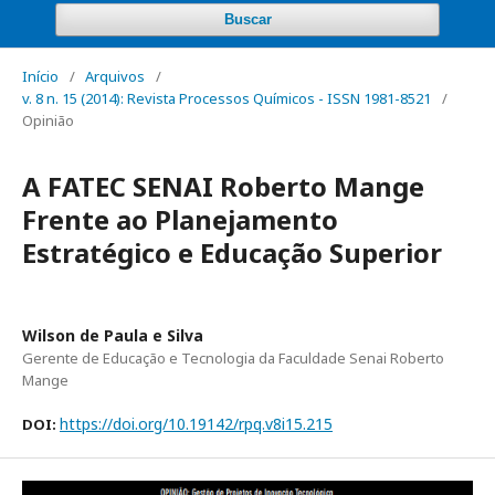
Buscar
Início
/
Arquivos
/
v. 8 n. 15 (2014): Revista Processos Químicos - ISSN 1981-8521
/
Opinião
A FATEC SENAI Roberto Mange
Frente ao Planejamento
Estratégico e Educação Superior
Wilson de Paula e Silva
Gerente de Educação e Tecnologia da Faculdade Senai Roberto
Mange
https://doi.org/10.19142/rpq.v8i15.215
DOI: