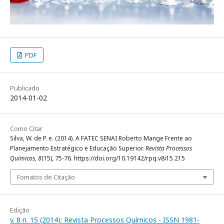
PDF
Publicado
2014-01-02
Como Citar
Silva, W. de P. e. (2014). A FATEC SENAI Roberto Mange Frente ao
Planejamento Estratégico e Educação Superior.
Revista Processos
Químicos
,
8
(15), 75-76. https://doi.org/10.19142/rpq.v8i15.215
Fomatos de Citação
Edição
v. 8 n. 15 (2014): Revista Processos Químicos - ISSN 1981-