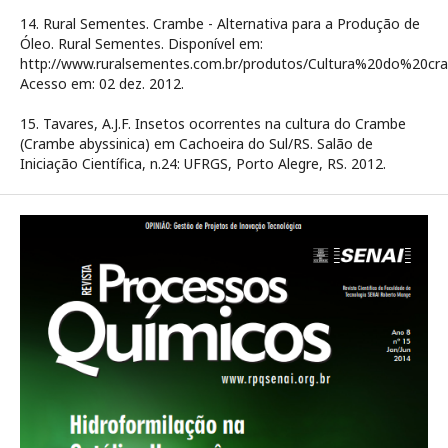
14. Rural Sementes. Crambe - Alternativa para a Produção de
Óleo. Rural Sementes. Disponível em:
http://www.ruralsementes.com.br/produtos/Cultura%20do%20cr
Acesso em: 02 dez. 2012.
15. Tavares, A.J.F. Insetos ocorrentes na cultura do Crambe
(Crambe abyssinica) em Cachoeira do Sul/RS. Salão de
Iniciação Científica, n.24: UFRGS, Porto Alegre, RS. 2012.