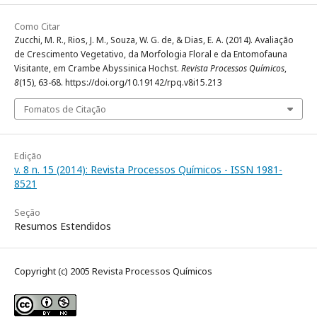
Como Citar
Zucchi, M. R., Rios, J. M., Souza, W. G. de, & Dias, E. A. (2014). Avaliação
de Crescimento Vegetativo, da Morfologia Floral e da Entomofauna
Visitante, em Crambe Abyssinica Hochst.
Revista Processos Químicos
,
8
(15), 63-68. https://doi.org/10.19142/rpq.v8i15.213
Fomatos de Citação
Edição
v. 8 n. 15 (2014): Revista Processos Químicos - ISSN 1981-
8521
Seção
Resumos Estendidos
Copyright (c) 2005 Revista Processos Químicos