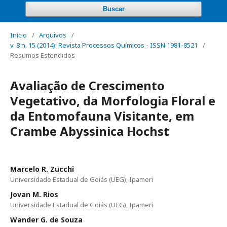
Buscar
Início
/
Arquivos
/
v. 8 n. 15 (2014): Revista Processos Químicos - ISSN 1981-8521
/
Resumos Estendidos
Avaliação de Crescimento
Vegetativo, da Morfologia Floral e
da Entomofauna Visitante, em
Crambe Abyssinica Hochst
Marcelo R. Zucchi
Universidade Estadual de Goiás (UEG), Ipameri
Jovan M. Rios
Universidade Estadual de Goiás (UEG), Ipameri
Wander G. de Souza