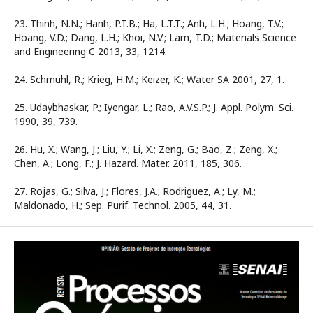
23. Thinh, N.N.; Hanh, P.T.B.; Ha, L.T.T.; Anh, L.H.; Hoang, T.V.;
Hoang, V.D.; Dang, L.H.; Khoi, N.V.; Lam, T.D.; Materials Science
and Engineering C 2013, 33, 1214.
24. Schmuhl, R.; Krieg, H.M.; Keizer, K.; Water SA 2001, 27, 1.
25. Udaybhaskar, P.; Iyengar, L.; Rao, A.V.S.P.; J. Appl. Polym. Sci.
1990, 39, 739.
26. Hu, X.; Wang, J.; Liu, Y.; Li, X.; Zeng, G.; Bao, Z.; Zeng, X.;
Chen, A.; Long, F.; J. Hazard. Mater. 2011, 185, 306.
27. Rojas, G.; Silva, J.; Flores, J.A.; Rodriguez, A.; Ly, M.;
Maldonado, H.; Sep. Purif. Technol. 2005, 44, 31.