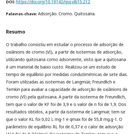
https://doi.org/10.19142/rpq.v8i15.212
DOI:
Adsorção. Cromo. Quitosana.
Palavras-chave:
Resumo
O trabalho consistiu em estudar o processo de adsorção de
oxiânions de cromo (VI), a partir de isotermas de adsorção,
utilizando quitosana como adsorvente, visto que a quitosana
é um material de baixo custo. Realizou-se um estudo de
tempo de equilíbrio por medidas condutimétricas de sete dias.
Foram utilizadas as isotermas de Langmüir, Freundlich e
Temkin para avaliar a capacidade de adsorção de oxiânions de
cromo (VI) pela quitosana. A partir da isoterma de Freundlich,
tem que o valor de KF foi de 3,9 e o valor de n foi de 1,9. Dos
resultados obtidos, a partir da isoterma de Langmuir, tem-se
que o valor KL foi 0,02 L mg-1 e qmax foi de 55,8 mg.g-1. O
parâmetro de equilíbrio RL foi de 0,37 e o calor de adsorção