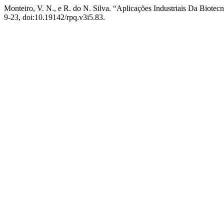
Monteiro, V. N., e R. do N. Silva. “Aplicações Industriais Da Biotec
9-23, doi:10.19142/rpq.v3i5.83.