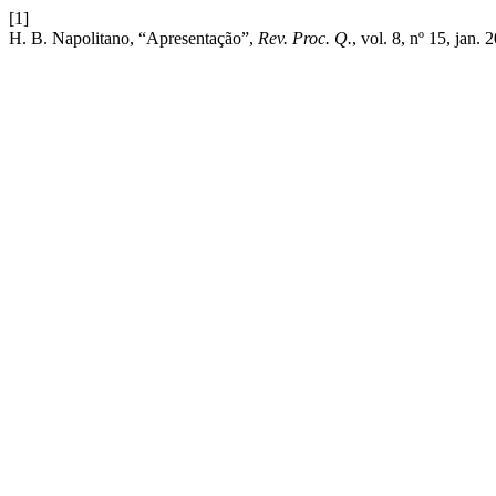
[1]
H. B. Napolitano, “Apresentação”,
Rev. Proc. Q.
, vol. 8, nº 15, jan. 